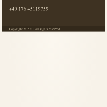
+49 176 45119759
Copyright © 2021 All rights reserved.