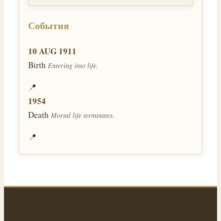
События
10 AUG 1911
Birth
Entering into life.
📍
1954
Death
Mortal life terminates.
📍