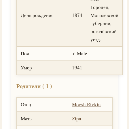
Городец,
День рождения
1874
Могилёвской
губернии,
рогачёвский
уезд.
Пол
♂️ Male
Умер
1941
Родители ( 1 )
Отец
Movsh Rivkin
Мать
Zipa