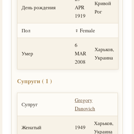
Кривой
День рождения
APR
Рог
1919
Пол
♀️ Female
6
Харьков,
Умер
MAR
Украина
2008
Супруги ( 1 )
Gregory
Супруг
Danovich
Харьков,
Женатый
1949
Украина