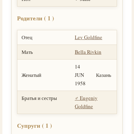
Родители ( 1 )
Отец
Lev Goldfine
Мать
Bella Rivkin
14
Женатый
JUN
Казань
1958
Братья и сестры
♂️
Eugeniy
Goldfine
Супруги ( 1 )