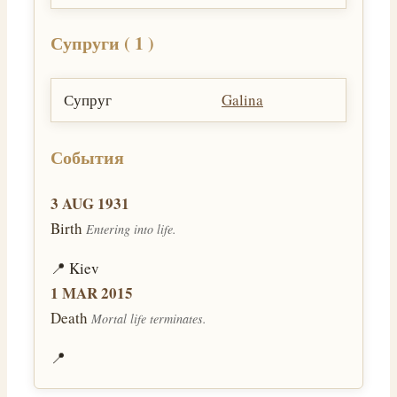
Супруги ( 1 )
Супруг
Galina
События
3 AUG 1931
Birth
Entering into life.
📍 Kiev
1 MAR 2015
Death
Mortal life terminates.
📍